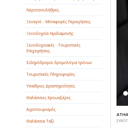
ΠΑΡΟΧΗ ΥΠΗΡΕΣΙΩΝ
Νεροτσουλήθρες
ΤΕΧΝΙΚΑ - ΚΑΤΑΣΚΕΥΑΣΤΙΚΑ
Ξεναγοί - Μεταφορές Περιηγήσεις
ΤΕΧΝΟΛΟΓΙΑ
Ξενοδοχεία Ημιδιαμονής
ΥΓΕΙΑ - ΙΑΤΡΟΙ
Ξενοδοχειακές - Τουριστικές
Επιχειρήσεις
ΦΑΓΗΤΟ
Σιδηρόδρομοι δρομολόγια τρένων
Τουριστικές Πληροφορίες
Υπαίθριες Δραστηριότητες
Θαλάσσιες Κρουαζιέρες
Αγροτουρισμός
ATHA
ΣΥΒΟΤ
Θαλάσσια Ταξί