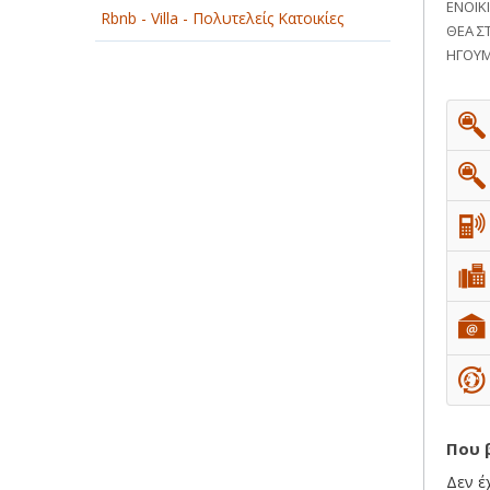
ΕΝΟΙΚ
Rbnb - Villa - Πολυτελείς Κατοικίες
ΘΕΑ Σ
ΗΓΟΥΜ
Που 
Δεν έ