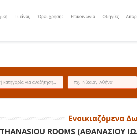
χική
Τι είναι;
Όροι χρήσης
Επικοινωνία
Οδηγίες
Απόρ
Ενοικιαζόμενα Δ
THANASIOU ROOMS (ΑΘΑΝΑΣΙΟΥ ΙΩ