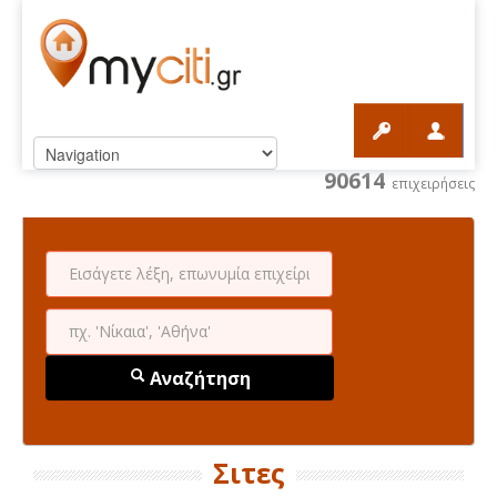
90614
επιχειρήσεις
Αναζήτηση
Σιτες