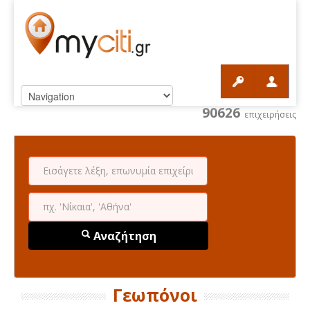
90626
επιχειρήσεις
Αναζήτηση
Γεωπόνοι