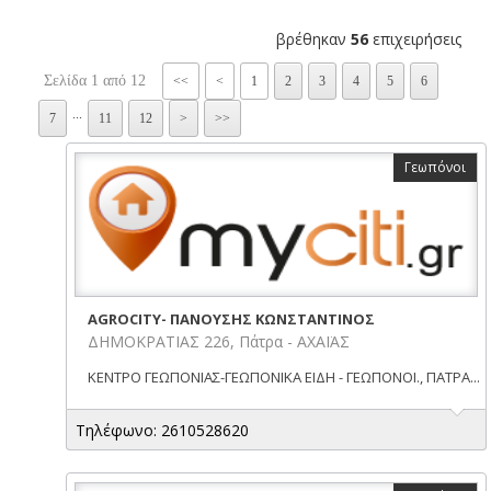
βρέθηκαν
56
επιχειρήσεις
Σελίδα 1 από 12
<<
<
1
2
3
4
5
6
...
7
11
12
>
>>
Γεωπόνοι
AGROCITY- ΠΑΝΟΥΣΗΣ ΚΩΝΣΤΑΝΤΙΝΟΣ
ΔΗΜΟΚΡΑΤΙΑΣ 226, Πάτρα - ΑΧΑΪΑΣ
ΚΕΝΤΡΟ ΓΕΩΠΟΝΙΑΣ-ΓΕΩΠΟΝΙΚΑ ΕΙΔΗ - ΓΕΩΠΟΝΟΙ., ΠΑΤΡΑ...
Τηλέφωνο: 2610528620