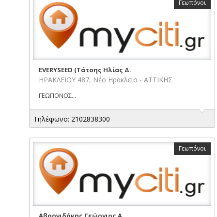
Γεωπόνοι
EVERYSEED (Τάτσης Ηλίας Δ.
ΗΡΑΚΛΕΙΟΥ 487, Νέο Ηράκλειο - ΑΤΤΙΚΗΣ
ΓΕΩΠΟΝΟΣ...
Τηλέφωνο: 2102838300
Γεωπόνοι
Αβρονιδάκης Γεώργιος Α.