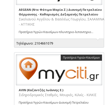
AEGEAN (Ντε Φάτιμα Μαρία Ζ.) Διανομή Πετρελαίου
Θέρμανσης - Καθαρισμός Δεξαμενής Πετρελαίου
Σικελιανού Αγγέλου & Βασιλέως Γεωργίου, ΣΑΛΑΜΙΝΑ
- ΑΤΤΙΚΗΣ
Πρατήρια Υγρών Καυσίμων-πλυντηριο-λιπαντηριο...
Τηλέφωνο: 2104661079
Πρατήρια Υγρών Καυσίμων
AVIN (Καζαντζής Ιωάννης Ε.)
Σιδηροδρομικός Σταθμός, Μουριές, Κιλκίς - ΚΙΛΚΙΣ
Πρατήρια Υγρών Καυσίμων-Διανομή Πετρελαίου