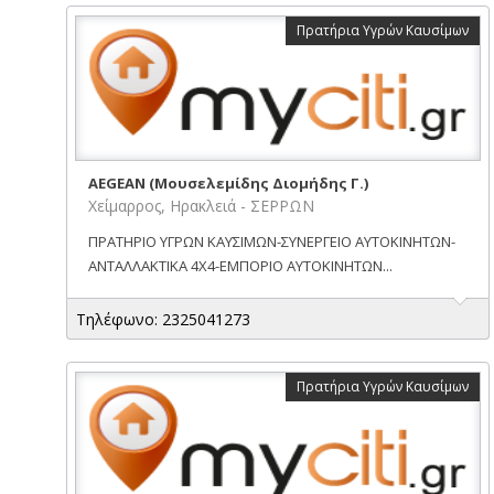
Πρατήρια Υγρών Καυσίμων
AEGEAN (Μουσελεμίδης Διομήδης Γ.)
Χείμαρρος, Ηρακλειά - ΣΕΡΡΩΝ
ΠΡΑΤΗΡΙΟ ΥΓΡΩΝ ΚΑΥΣΙΜΩΝ-ΣΥΝΕΡΓΕΙΟ ΑΥΤΟΚΙΝΗΤΩΝ-
ΑΝΤΑΛΛΑΚΤΙΚΑ 4Χ4-ΕΜΠΟΡΙΟ ΑΥΤΟΚΙΝΗΤΩΝ...
Τηλέφωνο: 2325041273
Πρατήρια Υγρών Καυσίμων