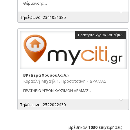
Θέρμανσης ...
Τηλέφωνο: 2341031385
Πρατήρια Υγρών Καυσίμων
BP (Δέρα Χρυσούλα Α.)
Καραολή Μιχαήλ 1, Προσοτσάνη - ΔΡΑΜΑΣ
ΠΡΑΤΗΡΙΟ ΥΓΡΩΝ ΚΑΥΣΙΜΩΝ ΔΡΑΜΑΣ...
Τηλέφωνο: 2522022430
βρέθηκαν
1030
επιχειρήσεις