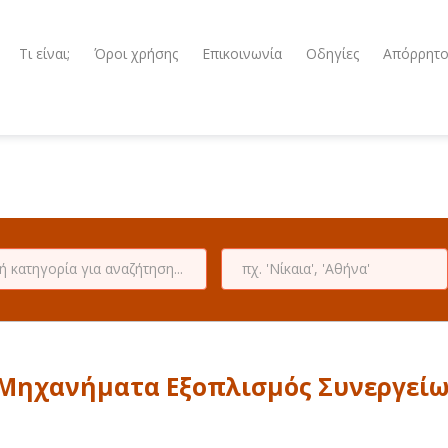
Τι είναι;
Όροι χρήσης
Επικοινωνία
Οδηγίες
Απόρρητ
Μηχανήματα Εξοπλισμός Συνεργείω