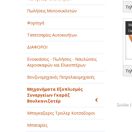
Τη
Πωλήσεις Μοτοσυκλετών
Φορτηγά
Μ
Γ
Ταπετσαρίες Αυτοκινήτων
ΔΙΑΦΟΡΟΙ
Ενοικιάσεις - Πωλήσεις - Ναυλώσεις
Αεροσκαφών και Ελικοπτέρων
Τη
Βενζινομηχανές Πετρελαιομηχανές
Μηχανήματα Εξοπλισμός
Συνεργείων Γκαράζ
Βουλκανιζατέρ
Σελίδα 1
Μπαγκαζιερες Τρειλερ Κοτσαδοροι
Μπαταρίες