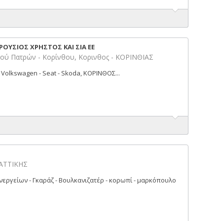
ΡΟΥΣΙΟΣ ΧΡΗΣΤΟΣ ΚΑΙ ΣΙΑ ΕΕ
δού Πατρών - Κορίνθου, Κορινθος - ΚΟΡΙΝΘΙΑΣ
 Volkswagen - Seat - Skoda, ΚΟΡΙΝΘΟΣ...
 ΑΤΤΙΚΗΣ
νεργείων - Γκαράζ - Βουλκανιζατέρ - κορωπί - μαρκόπουλο