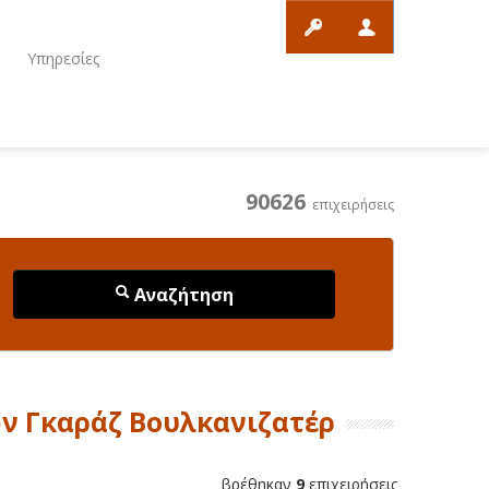
ο
Υπηρεσίες
90626
επιχειρήσεις
Αναζήτηση
ν Γκαράζ Βουλκανιζατέρ
βρέθηκαν
9
επιχειρήσεις