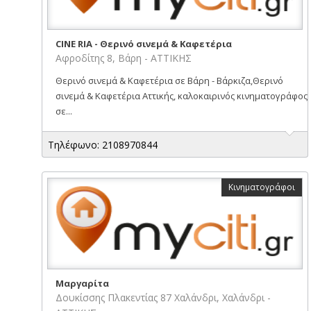
CINE RIA - Θερινό σινεμά & Καφετέρια
Αφροδίτης 8, Βάρη - ΑΤΤΙΚΗΣ
Θερινό σινεμά & Καφετέρια σε Βάρη - Βάρκιζα,Θερινό
σινεμά & Καφετέρια Αττικής, καλοκαιρινός κινηματογράφος
σε...
Τηλέφωνο: 2108970844
Κινηματογράφοι
Μαργαρίτα
Δουκίσσης Πλακεντίας 87 Χαλάνδρι, Χαλάνδρι -