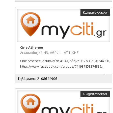
Κινηματογράφοι
Cine Athenee
Λευκωσίας 41-43, Αθήνα - ΑΤΤΙΚΗΣ
Cine Athenee, Λευκωσίας 41-43, Αθήνα 112 53, 2108644906,
https://www.facebook.com/groups/741937853374889...
Τηλέφωνο: 2108644906
Κινηματογράφοι