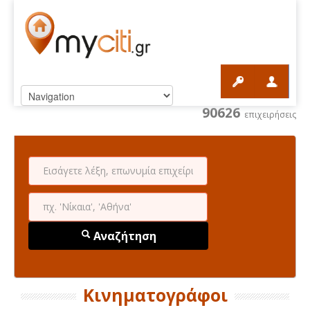
90626
επιχειρήσεις
Αναζήτηση
Κινηματογράφοι