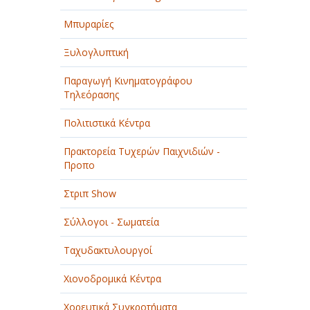
Μπυραρίες
Ξυλογλυπτική
Παραγωγή Κινηματογράφου
Τηλεόρασης
Πολιτιστικά Κέντρα
Πρακτορεία Τυχερών Παιχνιδιών -
Προπο
Στριπ Show
Σύλλογοι - Σωματεία
Ταχυδακτυλουργοί
Χιονοδρομικά Κέντρα
Χορευτικά Συγκροτήματα