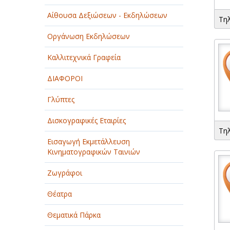
Αίθουσα Δεξιώσεων - Εκδηλώσεων
ΠΑΡΟΧΗ ΥΠΗΡΕΣΙΩΝ
Τη
Οργάνωση Εκδηλώσεων
ΤΕΧΝΙΚΑ - ΚΑΤΑΣΚΕΥΑΣΤΙΚΑ
Καλλιτεχνικά Γραφεία
ΤΕΧΝΟΛΟΓΙΑ
ΔΙΑΦΟΡΟΙ
ΥΓΕΙΑ - ΙΑΤΡΟΙ
Γλύπτες
ΦΑΓΗΤΟ
Δισκογραφικές Εταιρίες
Τη
Εισαγωγή Εκμετάλλευση
Κινηματογραφικών Ταινιών
Ζωγράφοι
Θέατρα
Θεματικά Πάρκα