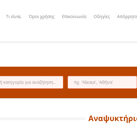
Τι είναι;
Όροι χρήσης
Επικοινωνία
Οδηγίες
Απόρρητ
Αναψυκτήρι