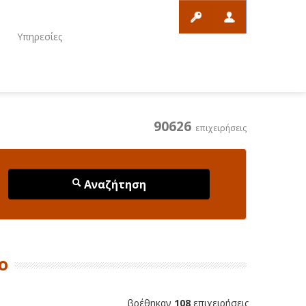
ο
Υπηρεσίες
90626
επιχειρήσεις
Αναζήτηση
ο
βρέθηκαν
108
επιχειρήσεις