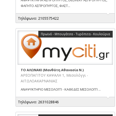
ΦΑΓΗΤΟ ΑΣΠΡΟΠΥΡΓΟΣ, ΦΑΣΤ...
Τηλέφωνο: 2105575422
Πρωϊνό - Μπουγάτσα - Τυρόπιτα - Κουλούρια
ΤΟ ΑΛΩΝΑΚΙ (Μανθάτη Αθανασία Ν.)
ΑΡΕΟΠΑΓΙΤΟΥ ΚΑΨΑΛΗ 1, Μεσολόγγι -
ΑΙΤΩΛΟΑΚΑΡΝΑΝΙΑΣ
ΑΝΑΨΥΚΤΗΡΙΟ ΜΕΣΟΛΟΓΓΙ - ΚΑΦΕΔΕΣ ΜΕΣΟΛΟΓΓΙ ...
Τηλέφωνο: 2631028846