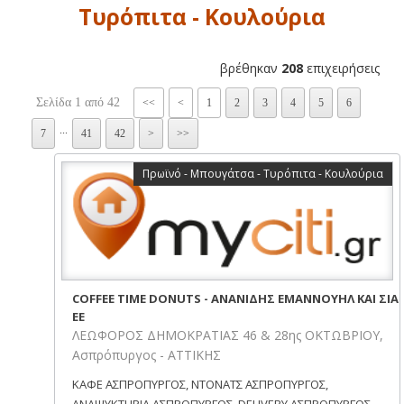
Τυρόπιτα - Κουλούρια
βρέθηκαν
208
επιχειρήσεις
Σελίδα 1 από 42
<<
<
1
2
3
4
5
6
...
7
41
42
>
>>
Πρωϊνό - Μπουγάτσα - Τυρόπιτα - Κουλούρια
COFFEE TIME DONUTS - ΑΝΑΝΙΔΗΣ ΕΜΑΝΝΟΥΗΛ ΚΑΙ ΣΙΑ
ΕΕ
ΛΕΩΦΟΡΟΣ ΔΗΜΟΚΡΑΤΙΑΣ 46 & 28ης ΟΚΤΩΒΡΙΟΥ,
Ασπρόπυργος - ΑΤΤΙΚΗΣ
ΚΑΦΕ ΑΣΠΡΟΠΥΡΓΟΣ, ΝΤΟΝΑΤΣ ΑΣΠΡΟΠΥΡΓΟΣ,
ΑΝΑΨΥΚΤΗΡΙΑ ΑΣΠΡΟΠΥΡΓΟΣ, DELIVERY ΑΣΠΡΟΠΥΡΓΟΣ,