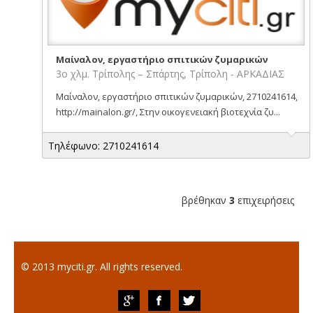
Μαίναλον, εργαστήριο σπιτικών ζυμαρικών
3ο χλμ. Τρίπολης – Σπάρτης, Τρίπολη - ΑΡΚΑΔΙΑΣ
Μαίναλον, εργαστήριο σπιτικών ζυμαρικών, 2710241614,
http://mainalon.gr/, Στην οικογενειακή βιοτεχνία ζυ...
Τηλέφωνο: 2710241614
βρέθηκαν
3
επιχειρήσεις
© 2013 myciti.gr. All rights reserved.