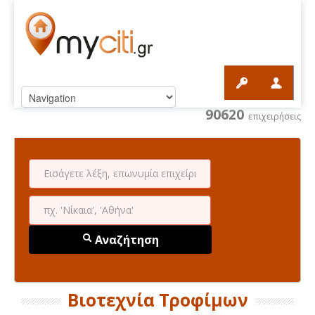
90620
επιχειρήσεις
Αναζήτηση
Βιοτεχνία Τροφίμων