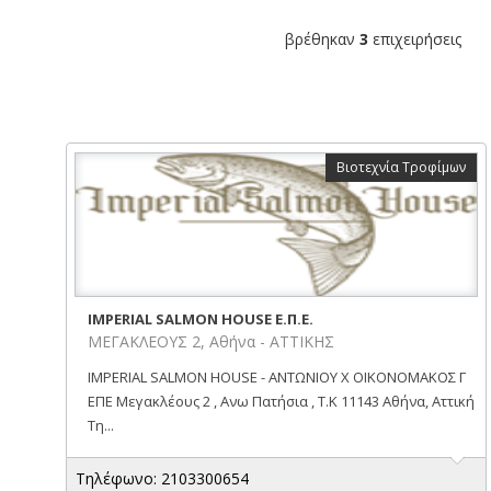
βρέθηκαν
3
επιχειρήσεις
Βιοτεχνία Τροφίμων
IMPERIAL SALMON HOUSE Ε.Π.Ε.
ΜΕΓΑΚΛΕΟΥΣ 2, Αθήνα - ΑΤΤΙΚΗΣ
IMPERIAL SALMON HOUSE - ΑΝΤΩΝΙΟΥ Χ ΟΙΚΟΝΟΜΑΚΟΣ Γ
ΕΠΕ Μεγακλέους 2 , Ανω Πατήσια , Τ.Κ 11143 Αθήνα, Αττική
Τη...
Τηλέφωνο: 2103300654