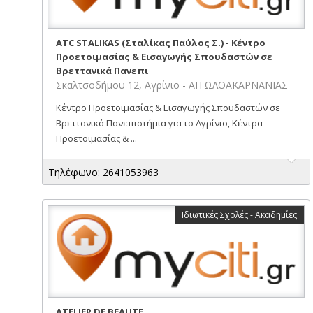
ATC STALIKAS (Σταλίκας Παύλος Σ.) - Κέντρο
Προετοιμασίας & Εισαγωγής Σπουδαστών σε
Βρεττανικά Πανεπι
Σκαλτσοδήμου 12, Αγρίνιο - ΑΙΤΩΛΟΑΚΑΡΝΑΝΙΑΣ
Κέντρο Προετοιμασίας & Εισαγωγής Σπουδαστών σε
Βρεττανικά Πανεπιστήμια για το Αγρίνιο, Κέντρα
Προετοιμασίας & ...
Τηλέφωνο: 2641053963
Ιδιωτικές Σχολές - Ακαδημίες
ATELIER DE BEAUTE