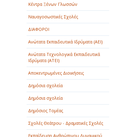
Κέντρα Ξένων Γλωσσών
ΠΑΡΟΧΗ ΥΠΗΡΕΣΙΩΝ
Ναυαγοσωστικές Σχολές
ΤΕΧΝΙΚΑ - ΚΑΤΑΣΚΕΥΑΣΤΙΚΑ
ΔΙΑΦΟΡΟΙ
ΤΕΧΝΟΛΟΓΙΑ
Ανώτατα Εκπαιδευτικά Ιδρύματα (ΑΕΙ)
ΥΓΕΙΑ - ΙΑΤΡΟΙ
Ανώτατα Τεχνολογικά Εκπαιδευτικά
ΦΑΓΗΤΟ
Ιδρύματα (ΑΤΕΙ)
Αποκεντρωμένες Διοικήσεις
Δημόσια σχολεία
Δημόσια σχολεία
Δημόσιος Τομέας
Σχολές Θεάτρου - Δραματικές Σχολές
Εκπαίδευση Ανθρώπινου Δυναμικού