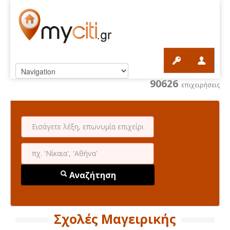
90626
επιχειρήσεις
Αναζήτηση
Σχολές Μαγειρικής