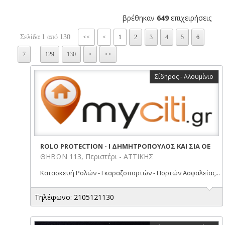
βρέθηκαν
649
επιχειρήσεις
Σελίδα 1 από 130
<<
<
1
2
3
4
5
6
...
7
129
130
>
>>
Σίδηρος - Αλουμίνιο
ROLO PROTECTION - Ι ΔΗΜΗΤΡΟΠΟΥΛΟΣ ΚΑΙ ΣΙΑ ΟΕ
ΘΗΒΩΝ 113, Περιστέρι - ΑΤΤΙΚΗΣ
Κατασκευή Ρολών - Γκαραζοπορτών - Πορτών Ασφαλείας...
Τηλέφωνο: 2105121130