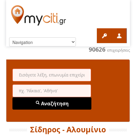
90626
επιχειρήσεις
Αναζήτηση
Σίδηρος - Αλουμίνιο