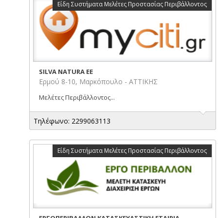
Είδη Συστήματα Μελέτες Προστασίας Περιβάλλοντος
SILVA NATURA ΕΕ
Ερμού 8-10, Μαρκόπουλο - ΑΤΤΙΚΗΣ
Μελέτες Περιβάλλοντος...
Τηλέφωνο: 2299063113
Είδη Συστήματα Μελέτες Προστασίας Περιβάλλοντος
ΕΡΓΟΠΕΡΙΒΑΛΛΟΝ ΚΑΤΑΣΚΕΥΑΣΤΙΚΗ ΕΤΑΙΡΙΑ -