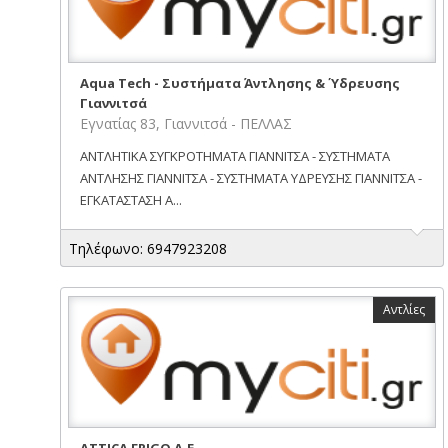
Aqua Tech - Συστήματα Άντλησης & Ύδρευσης
Γιαννιτσά
Εγνατίας 83, Γιαννιτσά - ΠΕΛΛΑΣ
ΑΝΤΛΗΤΙΚΑ ΣΥΓΚΡΟΤΗΜΑΤΑ ΓΙΑΝΝΙΤΣΑ - ΣΥΣΤΗΜΑΤΑ
ΑΝΤΛΗΣΗΣ ΓΙΑΝΝΙΤΣΑ - ΣΥΣΤΗΜΑΤΑ ΥΔΡΕΥΣΗΣ ΓΙΑΝΝΙΤΣΑ -
ΕΓΚΑΤΑΣΤΑΣΗ Α...
Τηλέφωνο: 6947923208
Αντλίες
ATTICA FRIGO Α.Ε.