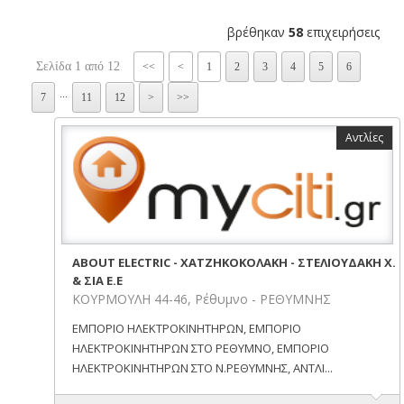
βρέθηκαν
58
επιχειρήσεις
Σελίδα 1 από 12
<<
<
1
2
3
4
5
6
...
7
11
12
>
>>
Αντλίες
ABOUT ELECTRIC - ΧΑΤΖΗΚΟΚΟΛΑΚΗ - ΣΤΕΛΙΟΥΔΑΚΗ Χ.
& ΣΙΑ Ε.Ε
ΚΟΥΡΜΟΥΛΗ 44-46, Ρέθυμνο - ΡΕΘΥΜΝΗΣ
ΕΜΠΟΡΙΟ ΗΛΕΚΤΡΟΚΙΝΗΤΗΡΩΝ, ΕΜΠΟΡΙΟ
ΗΛΕΚΤΡΟΚΙΝΗΤΗΡΩΝ ΣΤΟ ΡΕΘΥΜΝΟ, ΕΜΠΟΡΙΟ
ΗΛΕΚΤΡΟΚΙΝΗΤΗΡΩΝ ΣΤΟ Ν.ΡΕΘΥΜΝΗΣ, ΑΝΤΛΙ...