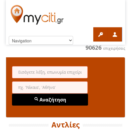
90626
επιχειρήσεις
Αναζήτηση
Αντλίες