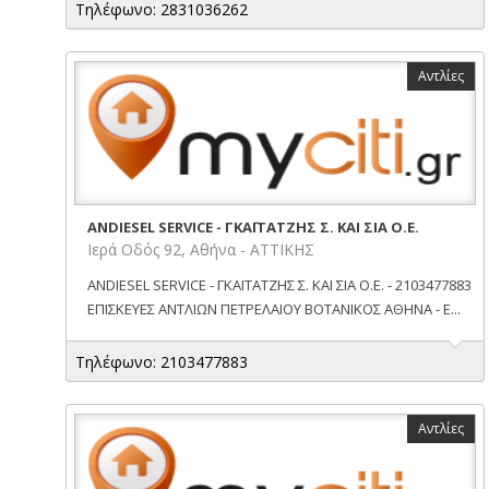
Τηλέφωνο: 2831036262
Αντλίες
ANDIESEL SERVICE - ΓΚΑΪΤΑΤΖΗΣ Σ. ΚΑΙ ΣΙΑ Ο.Ε.
Ιερά Οδός 92, Αθήνα - ΑΤΤΙΚΗΣ
ANDIESEL SERVICE - ΓΚΑΪΤΑΤΖΗΣ Σ. ΚΑΙ ΣΙΑ Ο.Ε. - 2103477883
ΕΠΙΣΚΕΥΕΣ ΑΝΤΛΙΩΝ ΠΕΤΡΕΛΑΙΟΥ ΒΟΤΑΝΙΚΟΣ ΑΘΗΝΑ - Ε...
Τηλέφωνο: 2103477883
Αντλίες