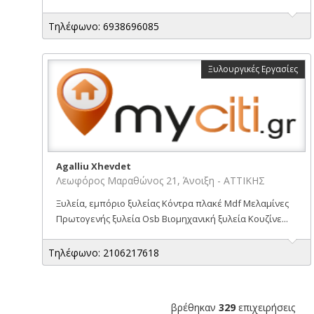
Τηλέφωνο: 6938696085
Ξυλουργικές Εργασίες
Agalliu Xhevdet
Λεωφόρος Μαραθώνος 21, Άνοιξη - ΑΤΤΙΚΗΣ
Ξυλεία, εμπόριο ξυλείας Κόντρα πλακέ Mdf Μελαμίνες
Πρωτογενής ξυλεία Osb Βιομηχανική ξυλεία Κουζίνε...
Τηλέφωνο: 2106217618
βρέθηκαν
329
επιχειρήσεις