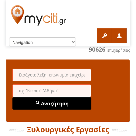
90626
επιχειρήσεις
Αναζήτηση
Ξυλουργικές Εργασίες