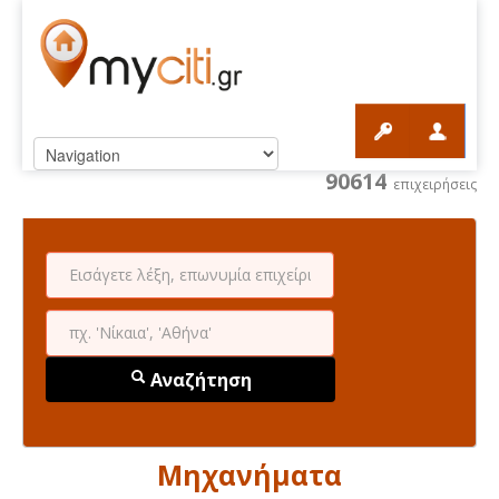
90614
επιχειρήσεις
Αναζήτηση
Μηχανήματα