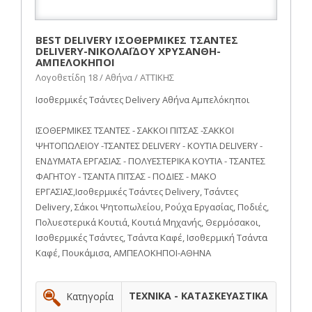
BEST DELIVERY ΙΣΟΘΕΡΜΙΚΕΣ ΤΣΑΝΤΕΣ
DELIVERY-ΝΙΚΟΛΑΪΔΟΥ ΧΡΥΣΑΝΘΗ-
ΑΜΠΕΛΟΚΗΠΟΙ
Λογοθετίδη 18 / Αθήνα / ΑΤΤΙΚΗΣ
Ισοθερμικές Τσάντες Delivery Αθήνα Αμπελόκηποι
ΙΣΟΘΕΡΜΙΚΕΣ ΤΣΑΝΤΕΣ - ΣΑΚΚΟΙ ΠΙΤΣΑΣ -ΣΑΚΚΟΙ
ΨΗΤΟΠΩΛΕΙΟΥ -ΤΣΑΝΤΕΣ DELIVERY - KOYTIA DELIVERY -
ΕΝΔΥΜΑΤΑ ΕΡΓΑΣΙΑΣ - ΠΟΛΥΕΣΤΕΡΙΚΑ ΚΟΥΤΙΑ - ΤΣΑΝΤΕΣ
ΦΑΓΗΤΟΥ - ΤΣΑΝΤΑ ΠΙΤΣΑΣ - ΠΟΔΙΕΣ - ΜΑΚΟ
ΕΡΓΑΣΙΑΣ,Ισοθερμικές Τσάντες Delivery, Τσάντες
Delivery, Σάκοι Ψητοπωλείου, Ρούχα Εργασίας, Ποδιές,
Πολυεστερικά Κουτιά, Κουτιά Μηχανής, Θερμόσακοι,
Ισοθερμικές Τσάντες, Τσάντα Καφέ, Ισοθερμική Τσάντα
Καφέ, Πουκάμισα, ΑΜΠΕΛΟΚΗΠΟΙ-ΑΘΗΝΑ
ΤΕΧΝΙΚΑ - ΚΑΤΑΣΚΕΥΑΣΤΙΚΑ
Κατηγορία