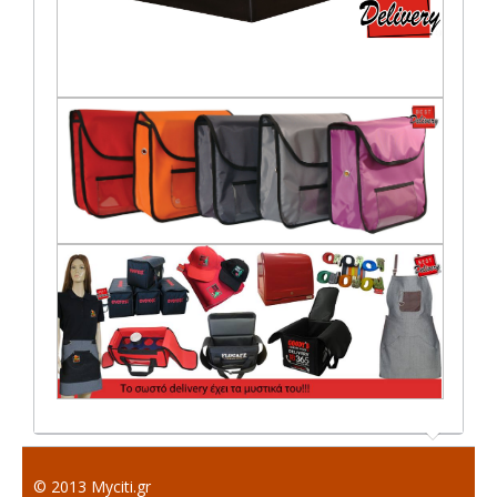
© 2013 Myciti.gr