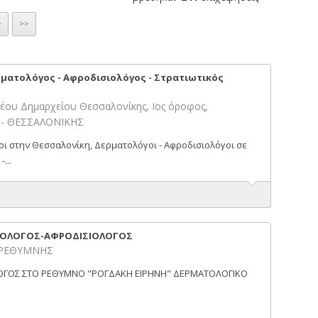
>
>>
ματολόγος - Αφροδισιολόγος - Στρατιωτικός
Νέου Δημαρχείου Θεσσαλονίκης, Ιος όροφος,
η - ΘΕΣΣΑΛΟΝΙΚΗΣ
οι στην Θεσσαλονίκη, Δερματολόγοι - Αφροδισιολόγοι σε
...
ΑΤΟΛΟΓΟΣ-ΑΦΡΟΔΙΣΙΟΛΟΓΟΣ
- ΡΕΘΥΜΝΗΣ
ΓΟΣ ΣΤΟ ΡΕΘΥΜΝΟ "ΡΟΓΔΑΚΗ ΕΙΡΗΝΗ" ΔΕΡΜΑΤΟΛΟΓΙΚΟ