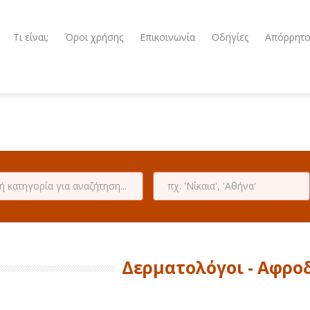
Τι είναι;
Όροι χρήσης
Επικοινωνία
Οδηγίες
Απόρρητ
Δερματολόγοι - Αφρο