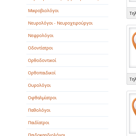
ΠΑΡΟΧΗ ΥΠΗΡΕΣΙΩΝ
Μικροβιολόγοι
Τη
ΤΕΧΝΙΚΑ - ΚΑΤΑΣΚΕΥΑΣΤΙΚΑ
Νευρολόγοι - Νευροχειρούργοι
ΤΕΧΝΟΛΟΓΙΑ
Νεφρολόγοι
ΥΓΕΙΑ - ΙΑΤΡΟΙ
Οδοντίατροι
ΦΑΓΗΤΟ
Ορθοδοντικοί
Ορθοπαιδικοί
Τη
Ουρολόγοι
Οφθαλμίατροι
Παθολόγοι
Παιδίατροι
Παιδοκαρδιολόγοι