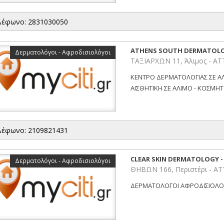
λέφωνο: 2831030050
ATHENS SOUTH DERMATOLO
Δερματολόγοι - Αφροδισιολόγοι
ΤΑΞΙΑΡΧΩΝ 11, Άλιμος - ΑΤ
ΚΕΝΤΡΟ ΔΕΡΜΑΤΟΛΟΓΙΑΣ ΣΕ ΑΛΙ
ΑΙΣΘΗΤΙΚΗ ΣΕ ΑΛΙΜΟ - ΚΟΣΜΗΤΟ
λέφωνο: 2109821431
CLEAR SKIN DERMATOLOGY 
Δερματολόγοι - Αφροδισιολόγοι
ΘΗΒΩΝ 166, Περιστέρι - Α
ΔΕΡΜΑΤΟΛΟΓΟΙ ΑΦΡΟΔΙΣΙΟΛΟΓΟΙ