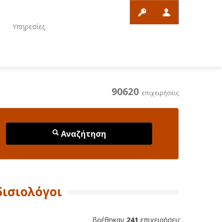
ο
Υπηρεσίες
90620
επιχειρήσεις
Αναζήτηση
δισιολόγοι
βρέθηκαν
241
επιχειρήσεις