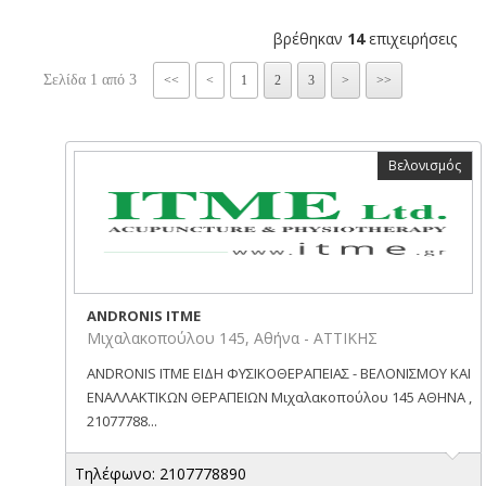
βρέθηκαν
14
επιχειρήσεις
Σελίδα 1 από 3
<<
<
1
2
3
>
>>
Βελονισμός
ANDRONIS ITME
Μιχαλακοπούλου 145, Αθήνα - ΑΤΤΙΚΗΣ
ANDRONIS ITME ΕΙΔΗ ΦΥΣΙΚΟΘΕΡΑΠΕΙΑΣ - ΒΕΛΟΝΙΣΜΟΥ ΚΑΙ
ΕΝΑΛΛΑΚΤΙΚΩΝ ΘΕΡΑΠΕΙΩΝ Μιχαλακοπούλου 145 ΑΘΗΝΑ ,
21077788...
Τηλέφωνο: 2107778890