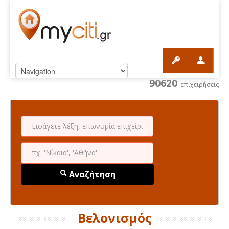
90620
επιχειρήσεις
Αναζήτηση
Βελονισμός