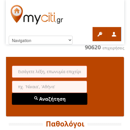
90620
επιχειρήσεις
Αναζήτηση
Παθολόγοι