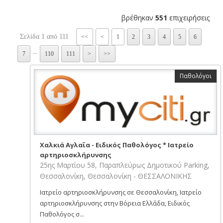
βρέθηκαν
551
επιχειρήσεις
Σελίδα 1 από 111
<<
<
1
2
3
4
5
6
...
7
110
111
>
>>
Παθολόγοι
Χαλκιά Αγλαΐα - Ειδικός Παθολόγος * Ιατρείο
αρτηριοσκλήρυνσης
25ης Μαρτίου 58, Παραπλεύρως Δημοτικού Parking,
Θεσσαλονίκη, Θεσσαλονίκη - ΘΕΣΣΑΛΟΝΙΚΗΣ
Ιατρείο αρτηριοσκλήρυνσης σε Θεσσαλονίκη, Ιατρείο
αρτηριοσκλήρυνσης στην Βόρεια Ελλάδα, Ειδικός
Παθολόγος σ...