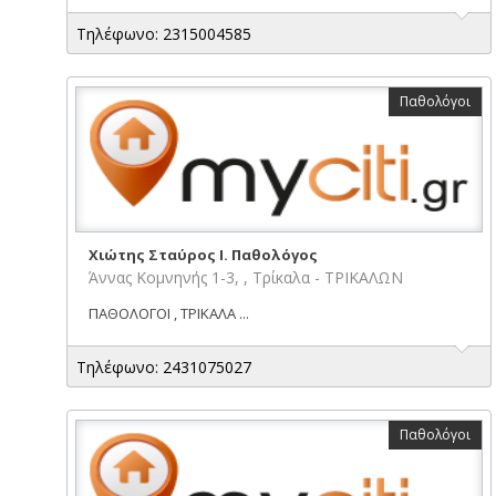
Τηλέφωνο: 2315004585
Παθολόγοι
Χιώτης Σταύρος Ι. Παθολόγος
Άννας Κομνηνής 1-3, , Τρίκαλα - ΤΡΙΚΑΛΩΝ
ΠΑΘΟΛΟΓΟΙ , ΤΡΙΚΑΛΑ ...
Τηλέφωνο: 2431075027
Παθολόγοι