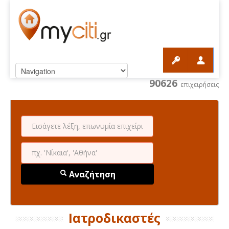
90626
επιχειρήσεις
Αναζήτηση
Ιατροδικαστές