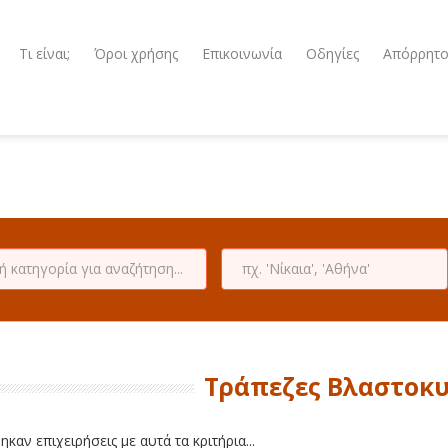
Τι είναι;
Όροι χρήσης
Επικοινωνία
Οδηγίες
Απόρρητ
Τράπεζες Βλαστοκ
καν επιχειρήσεις με αυτά τα κριτήρια...