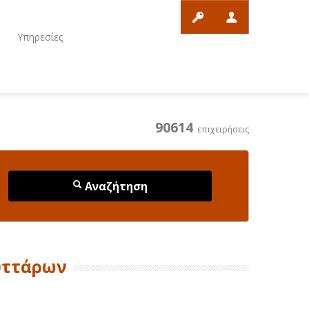
ο
Υπηρεσίες
90614
επιχειρήσεις
Αναζήτηση
υττάρων