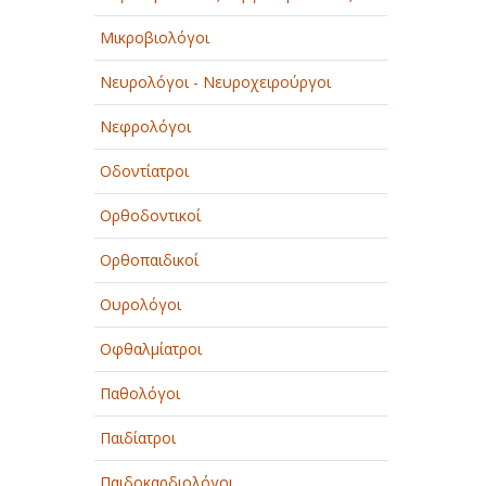
ΠΑΡΟΧΗ ΥΠΗΡΕΣΙΩΝ
Μικροβιολόγοι
ΤΕΧΝΙΚΑ - ΚΑΤΑΣΚΕΥΑΣΤΙΚΑ
Νευρολόγοι - Νευροχειρούργοι
ΤΕΧΝΟΛΟΓΙΑ
Νεφρολόγοι
ΥΓΕΙΑ - ΙΑΤΡΟΙ
Οδοντίατροι
ΦΑΓΗΤΟ
Ορθοδοντικοί
Ορθοπαιδικοί
Ουρολόγοι
Οφθαλμίατροι
Παθολόγοι
Παιδίατροι
Παιδοκαρδιολόγοι