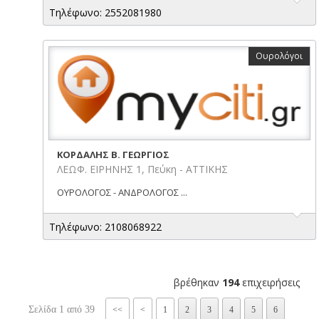
Τηλέφωνο: 2552081980
Ουρολόγοι
ΚΟΡΔΑΛΗΣ Β. ΓΕΩΡΓΙΟΣ
ΛΕΩΦ. ΕΙΡΗΝΗΣ 1, Πεύκη - ΑΤΤΙΚΗΣ
ΟΥΡΟΛΟΓΟΣ - ΑΝΔΡΟΛΟΓΟΣ ...
Τηλέφωνο: 2108068922
βρέθηκαν
194
επιχειρήσεις
Σελίδα 1 από 39
<<
<
1
2
3
4
5
6