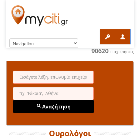
90620
επιχειρήσεις
Αναζήτηση
Ουρολόγοι