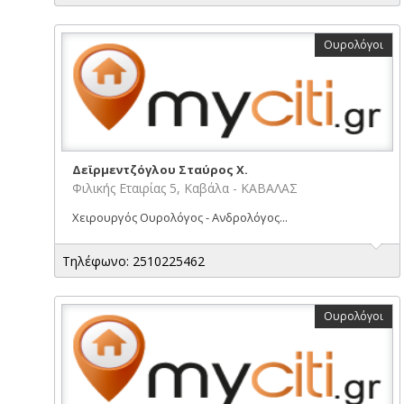
Ουρολόγοι
Δεϊρμεντζόγλου Σταύρος Χ.
Φιλικής Εταιρίας 5, Καβάλα - ΚΑΒΑΛΑΣ
Χειρουργός Ουρολόγος - Ανδρολόγος...
Τηλέφωνο: 2510225462
Ουρολόγοι