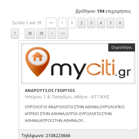
βρέθηκαν
194
επιχειρήσεις
Σελίδα 1 από 39
<<
<
1
2
3
4
5
6
...
7
38
39
>
>>
Ουρολόγοι
ΑΝΔΡΟΥΤΣΟΣ ΓΕΩΡΓΙΟΣ
Ηπείρου 1 & Πατησίων, Αθήνα - ΑΤΤΙΚΗΣ
ΟΥΡΟΛΟΓΟΙ ΑΝΔΡΟΛΟΓΟΙ ΣΤΗΝ ΑΘΗΝΑ,ΟΥΡΟΛΟΓΙΚΟ
ΙΑΤΡΕΙΟ ΣΤΗΝ ΑΘΗΝΑ,ΙΑΤΡΟΙ ΟΥΡΟΛΟΓΟΙ ΣΤΗΝ
ΑΘΗΝΑ,ΙΑΤΡΟΙ ΣΤΗΝ ΑΘΗΝΑ,ΟΥ...
Τηλέφωνο: 2108223666