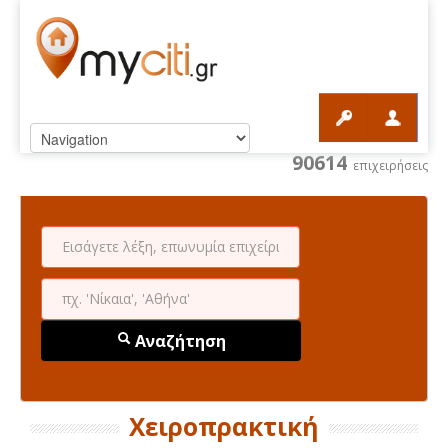
90614
επιχειρήσεις
Αναζήτηση
Χειροπρακτική