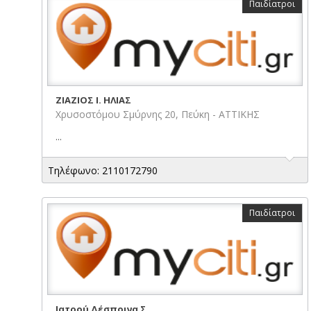
Παιδίατροι
ΖΙΑΖΙΟΣ I. ΗΛΙΑΣ
Χρυσοστόμου Σμύρνης 20, Πεύκη - ΑΤΤΙΚΗΣ
...
Τηλέφωνο: 2110172790
Παιδίατροι
Ιατρού Δέσποινα Σ.