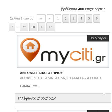
βρέθηκαν
400
επιχειρήσεις
Σελίδα 1 από 80
<<
<
1
2
3
4
5
6
...
7
79
80
>
>>
Παιδίατροι
ΑΝΤΩΝΙΑ ΠΑΠΑΣΩΤΗΡΙΟΥ
ΛΕΩΦΟΡΟΣ ΣΤΑΜΑΤΑΣ 5Α, ΣΤΑΜΑΤΑ - ΑΤΤΙΚΗΣ
ΠΑΙΔΙΑΤΡΟΣ...
Τηλέφωνο: 2106216251