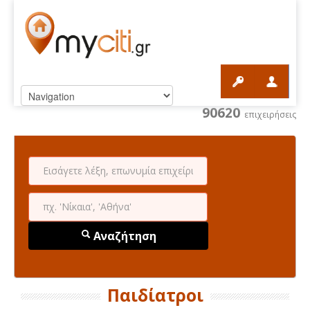
90620
επιχειρήσεις
Αναζήτηση
Παιδίατροι