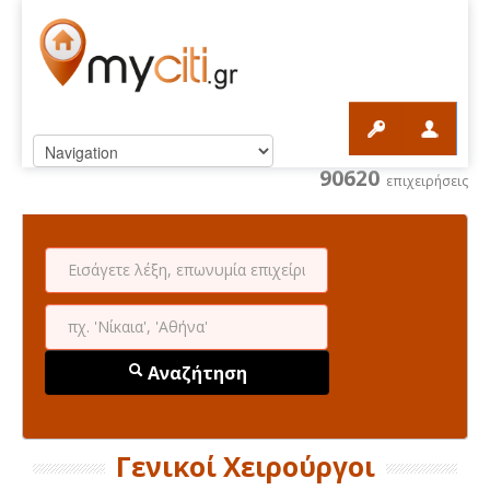
90620
επιχειρήσεις
Αναζήτηση
Γενικοί Χειρούργοι