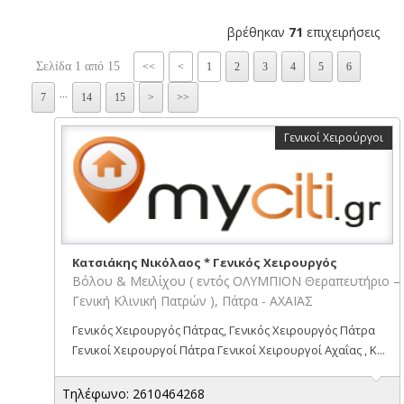
βρέθηκαν
71
επιχειρήσεις
Σελίδα 1 από 15
<<
<
1
2
3
4
5
6
...
7
14
15
>
>>
Γενικοί Χειρούργοι
Κατσιάκης Νικόλαος * Γενικός Χειρουργός
Βόλου & Μειλίχου ( εντός ΟΛΥΜΠΙΟΝ Θεραπευτήριο –
Γενική Κλινική Πατρών ), Πάτρα - ΑΧΑΪΑΣ
Γενικός Χειρουργός Πάτρας, Γενικός Χειρουργός Πάτρα
Γενικοί Χειρουργοί Πάτρα Γενικοί Χειρουργοί Αχαΐας , Κ...
Τηλέφωνο: 2610464268