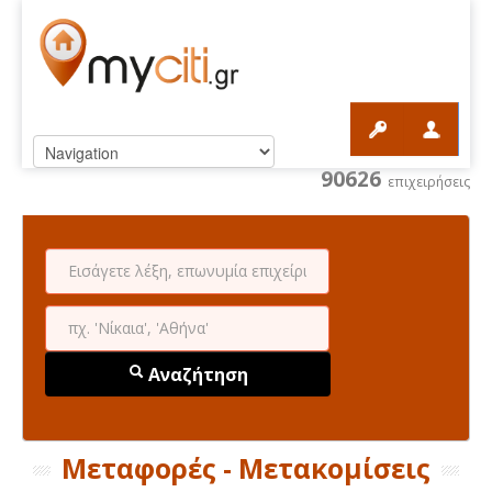
90626
επιχειρήσεις
Αναζήτηση
Μεταφορές - Μετακομίσεις