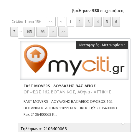
βρέθηκαν
980
επιχειρήσεις
Σελίδα 1 από 196
<<
<
1
2
3
4
5
6
...
7
195
196
>
>>
Μεταφορές - Μετακομίσεις
FAST MOVERS - ΛΟΥΛΑΣΗΣ ΒΑΣΙΛΕΙΟΣ
ΟΡΦΕΩΣ 162 ΒΟΤΑΝΙΚΟΣ, Αθήνα - ΑΤΤΙΚΗΣ
FAST MOVERS - ΛΟΥΛΑΣΗΣ ΒΑΣΙΛΕΙΟΣ ΟΡΦΕΩΣ 162
ΒΟΤΑΝΙΚΟΣ ΑΘΗΝΑ 11855 Ν.ΑΤΤΙΚΗΣ Τηλ:2106400063
Fax:2106400063 Κ...
Τηλέφωνο: 2106400063