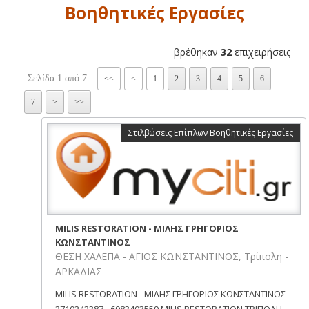
Βοηθητικές Εργασίες
βρέθηκαν
32
επιχειρήσεις
Σελίδα 1 από 7
<<
<
1
2
3
4
5
6
7
>
>>
Στιλβώσεις Επίπλων Βοηθητικές Εργασίες
MILIS RESTORATION - ΜΙΛΗΣ ΓΡΗΓΟΡΙΟΣ
ΚΩΝΣΤΑΝΤΙΝΟΣ
ΘΕΣΗ ΧΑΛΕΠΑ - ΑΓΙΟΣ ΚΩΝΣΤΑΝΤΙΝΟΣ, Τρίπολη -
ΑΡΚΑΔΙΑΣ
MILIS RESTORATION - ΜΙΛΗΣ ΓΡΗΓΟΡΙΟΣ ΚΩΝΣΤΑΝΤΙΝΟΣ -
2710242387 - 6983403559 MILIS RESTORATION ΤΡΙΠΟΛΗ -