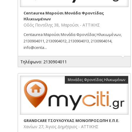
Centaurea Μαρούσι Μονάδα Φροντίδας
Ηλικιωμένων
Οδός Πεντέλης 38, Μαρούσι - ΑΤΤΙΚΗΣ
Centaurea Μαρούσι Μονάδα Φροντίδας Ηλικιωμένων,
2130904011, 2130904012, 2130904013, 2130904014,
info@centa...
Τηλέφωνο: 2130904011
Μονάδες Φροντίδας Ηλικιωμένων
GRANDCARE ΤΣΟΥΛΟΥΧΑΣ ΜΟΝΟΠΡΟΣΩΠΗ Ε.Π.Ε.
Χανίων 27, Άγιος Δημήτριος - ΑΤΤΙΚΗΣ