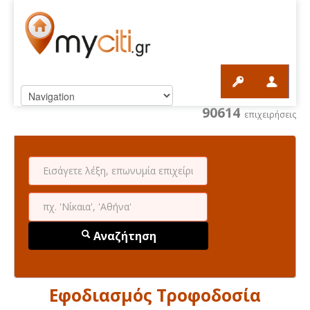
90614
επιχειρήσεις
Αναζήτηση
Εφοδιασμός Τροφοδοσία