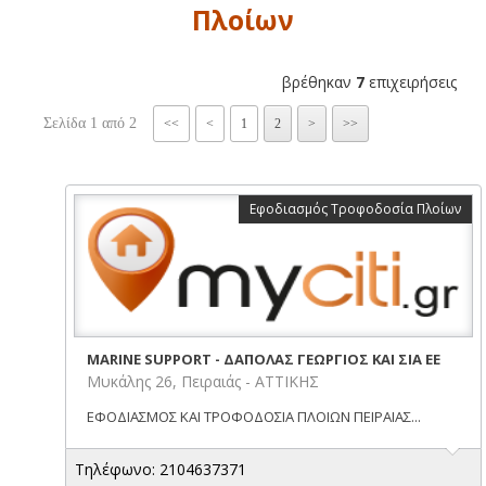
Πλοίων
βρέθηκαν
7
επιχειρήσεις
Σελίδα 1 από 2
<<
<
1
2
>
>>
Εφοδιασμός Τροφοδοσία Πλοίων
MARINE SUPPORT - ΔΑΠΟΛΑΣ ΓΕΩΡΓΙΟΣ ΚΑΙ ΣΙΑ ΕΕ
Μυκάλης 26, Πειραιάς - ΑΤΤΙΚΗΣ
ΕΦΟΔΙΑΣΜΟΣ ΚΑΙ ΤΡΟΦΟΔΟΣΙΑ ΠΛΟΙΩΝ ΠΕΙΡΑΙΑΣ...
Τηλέφωνο: 2104637371