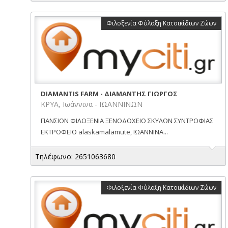
Φιλοξενία Φύλαξη Κατοικίδιων Ζώων
DIAMANTIS FARM - ΔΙΑΜΑΝΤΗΣ ΓΙΩΡΓΟΣ
ΚΡΥΑ, Ιωάννινα - ΙΩΑΝΝΙΝΩΝ
ΠΑΝΣΙΟΝ ΦΙΛΟΞΕΝΙΑ ΞΕΝΟΔΟΧΕΙΟ ΣΚΥΛΩΝ ΣΥΝΤΡΟΦΙΑΣ
ΕΚΤΡΟΦΕΙΟ alaskamalamute, ΙΩΑΝΝΙΝΑ...
Τηλέφωνο: 2651063680
Φιλοξενία Φύλαξη Κατοικίδιων Ζώων