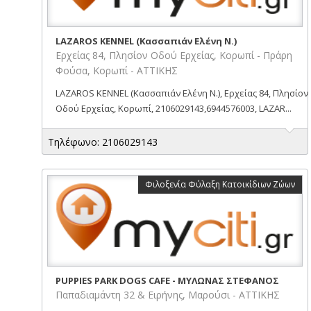
LAZAROS KENNEL (Κασσαπιάν Ελένη Ν.)
Ερχείας 84, Πλησίον Οδού Ερχείας, Κορωπί - Πράρη
Φούσα, Κορωπί - ΑΤΤΙΚΗΣ
LAZAROS KENNEL (Κασσαπιάν Ελένη Ν.), Ερχείας 84, Πλησίον
Οδού Ερχείας, Κορωπί, 2106029143,6944576003, LAZAR...
Τηλέφωνο: 2106029143
Φιλοξενία Φύλαξη Κατοικίδιων Ζώων
PUPPIES PARK DOGS CAFE - ΜΥΛΩΝΑΣ ΣΤΕΦΑΝΟΣ
Παπαδιαμάντη 32 & Ειρήνης, Μαρούσι - ΑΤΤΙΚΗΣ