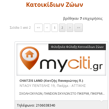
Κατοικίδιων Ζώων
βρέθηκαν
7
επιχειρήσεις
Σελίδα 1 από 2
<<
<
1
2
>
>>
Φιλοξενία Φύλαξη Κατοικίδιων Ζώων
CHATZIS LAND (Χατζής Παναγιώτης Π.)
ΝΤΑΟΥ ΠΕΝΤΕΛΗΣ 19, Πικέρμι - ΑΤΤΙΚΗΣ
ΣΧΟΛΗ ΣΚΥΛΩΝ, ΠΑΝΣΙΟΝ ΣΚΥΛΩΝ ΣΤΟ ΠΙΚΕΡΜΙ, ΠΙΚΕΡΜΙ...
Τηλέφωνο: 2106038340