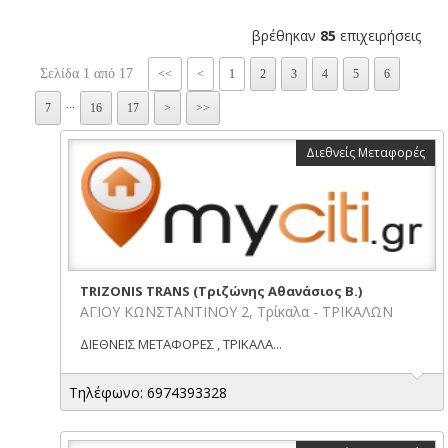
βρέθηκαν
85
επιχειρήσεις
Σελίδα 1 από 17
<<
<
1
2
3
4
5
6
...
7
16
17
>
>>
Διεθνείς Μεταφορές
TRIZONIS TRANS (Τριζώνης Αθανάσιος Β.)
ΑΓΙΟΥ ΚΩΝΣΤΑΝΤΙΝΟΥ 2, Τρίκαλα - ΤΡΙΚΑΛΩΝ
ΔΙΕΘΝΕΙΣ ΜΕΤΑΦΟΡΕΣ , ΤΡΙΚΑΛΑ...
Τηλέφωνο: 6974393328