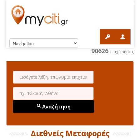
90626
επιχειρήσεις
Αναζήτηση
Διεθνείς Μεταφορές