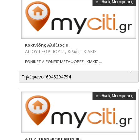
Διεθνείς Μεταφορές
Κοκινίδης Αλέξιος Π.
ΑΓΙΟΥ ΓΕΩΡΓΙΟΥ 2 , Κιλκίς - ΚΙΛΚΙΣ
ΕΘΝΙΚΕΣ ΔΙΕΘΝΕΙΣ ΜΕΤΑΦΟΡΕΣ , ΚΙΛΚΙΣ ...
Τηλέφωνο: 6945294794
Διεθνείς Μεταφορές
A.D.R. TRANSPORT ΜΟΝ.ΙΚΕ