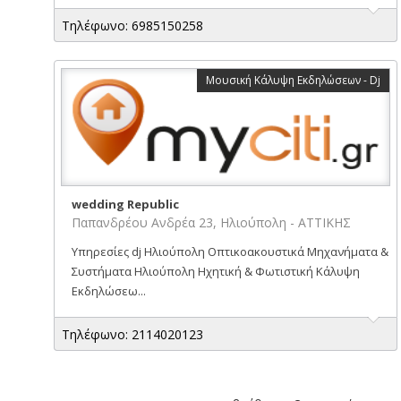
Τηλέφωνο: 6985150258
Μουσική Κάλυψη Εκδηλώσεων - Dj
wedding Republic
Παπανδρέου Ανδρέα 23, Ηλιούπολη - ΑΤΤΙΚΗΣ
Υπηρεσίες dj Ηλιούπολη Οπτικοακουστικά Μηχανήματα &
Συστήματα Ηλιούπολη Ηχητική & Φωτιστική Κάλυψη
Εκδηλώσεω...
Τηλέφωνο: 2114020123