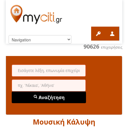
90626
επιχειρήσεις
Αναζήτηση
Μουσική Κάλυψη