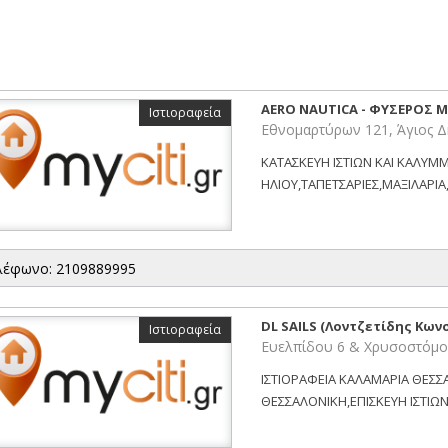
AERO NAUTICA - ΦΥΣΕΡΟΣ
Ιστιοραφεία
Εθνομαρτύρων 121, Άγιος Δ
ΚΑΤΑΣΚΕΥΗ ΙΣΤΙΩΝ ΚΑΙ ΚΑΛΥ
ΗΛΙΟΥ,ΤΑΠΕΤΣΑΡΙΕΣ,ΜΑΞΙΛΑΡΙΑ
λέφωνο: 2109889995
DL SAILS (Λοντζετίδης Κωνσ
Ιστιοραφεία
Ευελπίδου 6 & Χρυσοστόμο
ΙΣΤΙΟΡΑΦΕΙΑ ΚΑΛΑΜΑΡΙΑ ΘΕΣΣ
ΘΕΣΣΑΛΟΝΙΚΗ,ΕΠΙΣΚΕΥΗ ΙΣΤΙΩΝ