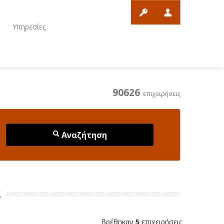
ο
Υπηρεσίες
90626
επιχειρήσεις
Αναζήτηση
α
βρέθηκαν
5
επιχειρήσεις