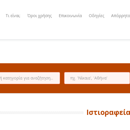
Τι είναι;
Όροι χρήσης
Επικοινωνία
Οδηγίες
Απόρρητ
Ιστιοραφεί