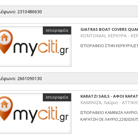
λέφωνο: 2310486630
GIATRAS BOAT COVERS QUA
Ιστιοραφεία
ΚΟΝΤΟΚΑΛΙ, ΚΕΡΚΥΡΑ - ΚΕ
ΙΣΤΙΟΡΑΦΕΙΟ ΣΤΗΝ ΚΕΡΚΥΡΑ,ΙΣ
λέφωνο: 2661090130
KARATZI SAILS - ΑΦΟΙ ΚΑΡΑ
Ιστιοραφεία
ΚΑΜΙΝΙΖΑ, Λαύριο - ΑΤΤΙΚΗ
ΙΣΤΙΟΡΑΦΕΙΟ ΚΑΜΙΝΙΖΑ ΛΑΥΡΙΟ,
ΚΑΡΑΤΖΗ ΟΕ ΛΑΥΡΙΟ,2292026754