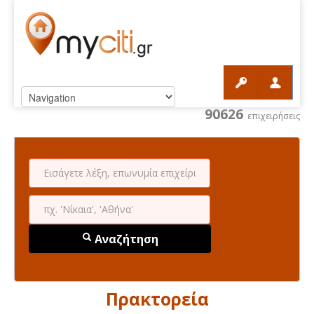
90626
επιχειρήσεις
Αναζήτηση
Πρακτορεία