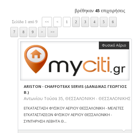
βρέθηκαν
45
επιχειρήσεις
Σελίδα 1 από 9
<<
<
1
2
3
4
5
6
7
8
9
>
>>
Φυσικό Αέριο
ARISTON - CHAFFOTEAX SERVIS (ΔΑΝΔΙΚΑΣ ΓΕΩΡΓΙΟΣ
Β.)
Αντωνίου Τούσα 35, ΘΕΣΣΑΛΟΝΙΚΗ - ΘΕΣΣΑΛΟΝΙΚΗΣ
ΕΓΚΑΤΑΣΤΑΣΗ ΦΥΣΙΚΟΥ ΑΕΡΙΟΥ ΘΕΣΣΑΛΟΝΙΚΗ - ΜΕΛΕΤΕΣ
ΕΓΚΑΤΑΣΤΑΣΕΩΝ ΦΥΣΙΚΟΥ ΑΕΡΙΟΥ ΘΕΣΣΑΛΟΝΙΚΗ -
ΣΥΝΤΗΡΗΣΗ ΛΕΒΗΤΑ Θ...