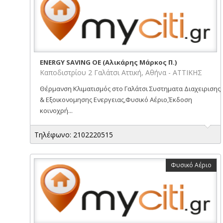
ENERGY SAVING ΟΕ (Αλικάρης Μάρκος Π.)
Καποδιστρίου 2 Γαλάτσι Αττική, Αθήνα - ΑΤΤΙΚΗΣ
Θέρμανση Κλιματισμός στο Γαλάτσι Συστηματα Διαχειρισης
& Εξοικονομησης Ενεργειας,Φυσικό Αέριο,Έκδοση
κοινοχρή...
Τηλέφωνο: 2102220515
Φυσικό Αέριο