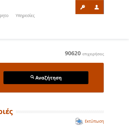
ρητο
Υπηρεσίες
90620
επιχειρήσεις
Αναζήτηση
ριές
Εκτύπωση