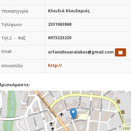
Κλειδιά Κλειδαριές
Υποκατηγορία
2331063868
Τηλέφωνο
6973223220
Τηλ.2 - Φάξ
Email
orfanidisxaralabos@gmail.com
http://
Ιστοσελίδα
βρισκόμαστε: