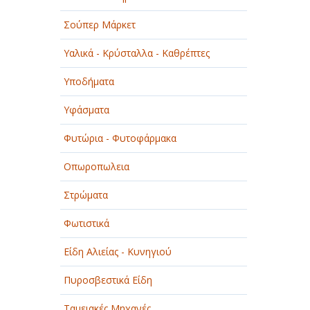
Σούπερ Μάρκετ
Υαλικά - Κρύσταλλα - Καθρέπτες
Υποδήματα
Υφάσματα
Φυτώρια - Φυτοφάρμακα
Οπωροπωλεια
Στρώματα
Φωτιστικά
Είδη Αλιείας - Κυνηγιού
Πυροσβεστικά Είδη
Ταμειακές Μηχανές