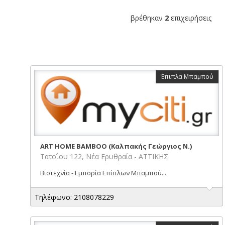
βρέθηκαν
2
επιχειρήσεις
Έπιπλα Μπαμπού
ART HOME BAMBOO (Καλπακής Γεώργιος Ν.)
Τατοΐου 122, Νέα Ερυθραία - ΑΤΤΙΚΗΣ
Βιοτεχνία - Εμπορία Επίπλων Μπαμπού...
Τηλέφωνο: 2108078229