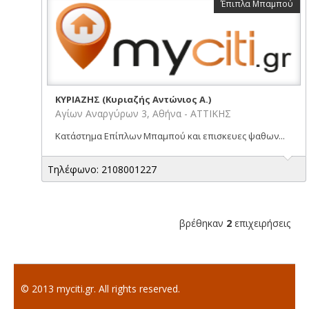
Έπιπλα Μπαμπού
ΚΥΡΙΑΖΗΣ (Κυριαζής Αντώνιος Α.)
Αγίων Αναργύρων 3, Αθήνα - ΑΤΤΙΚΗΣ
Κατάστημα Επίπλων Μπαμπού και επισκευες ψαθων...
Τηλέφωνο: 2108001227
βρέθηκαν
2
επιχειρήσεις
© 2013 myciti.gr. All rights reserved.