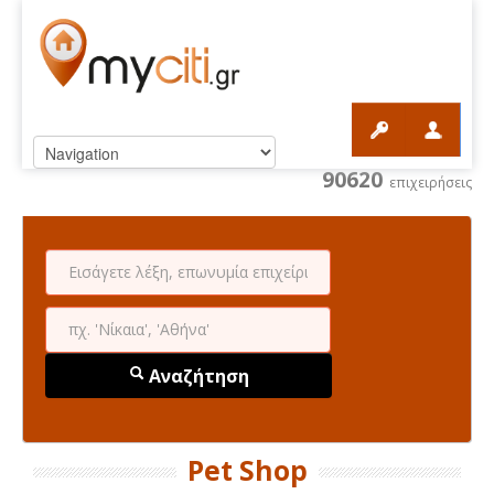
90620
επιχειρήσεις
Αναζήτηση
Pet Shop