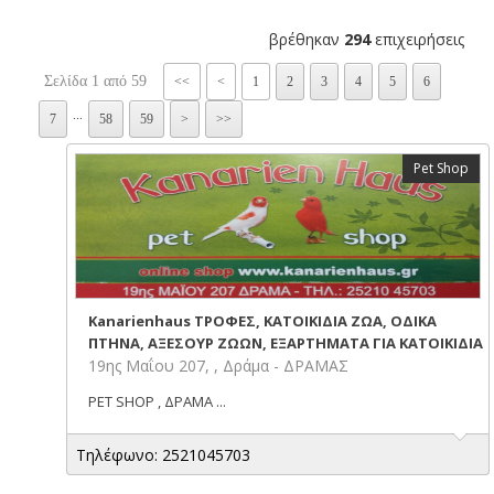
βρέθηκαν
294
επιχειρήσεις
Σελίδα 1 από 59
<<
<
1
2
3
4
5
6
...
7
58
59
>
>>
Pet Shop
Kanarienhaus ΤΡΟΦΕΣ, ΚΑΤΟΙΚΙΔΙΑ ΖΩΑ, ΟΔΙΚΑ
ΠΤΗΝΑ, ΑΞΕΣΟΥΡ ΖΩΩΝ, ΕΞΑΡΤΗΜΑΤΑ ΓΙΑ ΚΑΤΟΙΚΙΔΙΑ
19ης Μαΐου 207, , Δράμα - ΔΡΑΜΑΣ
PET SHOP , ΔΡΑΜΑ ...
Τηλέφωνο: 2521045703