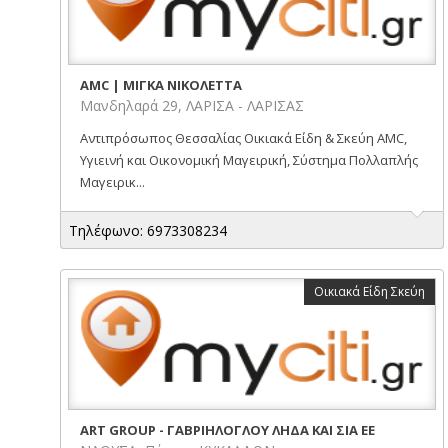
AMC | ΜΙΓΚΑ ΝΙΚΟΛΕΤΤΑ
Μανδηλαρά 29, ΛΑΡΙΣΑ - ΛΑΡΙΣΑΣ
Αντιπρόσωπος Θεσσαλίας Οικιακά Είδη & Σκεύη AMC,
Υγιεινή και Οικονομική Μαγειρική, Σύστημα Πολλαπλής
Μαγειρικ...
Τηλέφωνο: 6973308234
Οικιακά Είδη Σκεύη
ART GROUP - ΓΑΒΡΙΗΛΟΓΛΟΥ ΛΗΔΑ ΚΑΙ ΣΙΑ ΕΕ