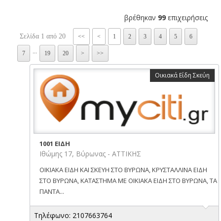
βρέθηκαν
99
επιχειρήσεις
Σελίδα 1 από 20
<<
<
1
2
3
4
5
6
...
7
19
20
>
>>
Οικιακά Είδη Σκεύη
1001 ΕΙΔΗ
Ιθώμης 17, Βύρωνας - ΑΤΤΙΚΗΣ
ΟΙΚΙΑΚΑ ΕΙΔΗ ΚΑΙ ΣΚΕΥΗ ΣΤΟ ΒΥΡΩΝΑ, ΚΡΥΣΤΑΛΛΙΝΑ ΕΙΔΗ
ΣΤΟ ΒΥΡΩΝΑ, ΚΑΤΑΣΤΗΜΑ ΜΕ ΟΙΚΙΑΚΑ ΕΙΔΗ ΣΤΟ ΒΥΡΩΝΑ, ΤΑ
ΠΑΝΤΑ...
Τηλέφωνο: 2107663764