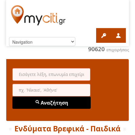
90620
επιχειρήσεις
Αναζήτηση
Ενδύματα Βρεφικά - Παιδικά