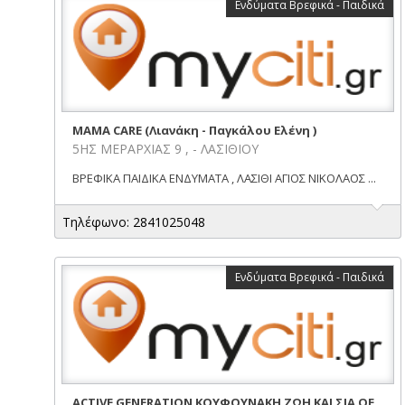
Ενδύματα Βρεφικά - Παιδικά
ΜΑΜΑ CARE (Λιανάκη - Παγκάλου Ελένη )
5ΗΣ ΜΕΡΑΡΧΙΑΣ 9 , - ΛΑΣΙΘΙΟΥ
ΒΡΕΦΙΚΑ ΠΑΙΔΙΚΑ ΕΝΔΥΜΑΤΑ , ΛΑΣΙΘΙ ΑΓΙΟΣ ΝΙΚΟΛΑΟΣ ...
Τηλέφωνο: 2841025048
Ενδύματα Βρεφικά - Παιδικά
ACTIVE GENERATION ΚΟΥΦΟΥΝΑΚΗ ΖΩΗ ΚΑΙ ΣΙΑ ΟΕ