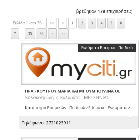
βρέθηκαν
178
επιχειρήσεις
Σελίδα 1 από 36
<<
<
1
2
3
4
5
6
...
7
35
36
>
>>
Ενδύματα Βρεφικά - Παιδικά
ΗΡΑ - ΚΟΥΤΡΟΥ ΜΑΡΙΑ ΚΑΙ ΜΠΟΥΜΠΟΥΛΙΝΑ ΟΕ
Κολοκοτρώνη 7, Καλαμάτα - ΜΕΣΣΗΝΙΑΣ
Κατάστημα Βρεφικών - Παιδικών Ειδών και Ενδυμάτων...
Τηλέφωνο: 2721023911