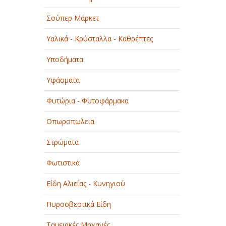
Σούπερ Μάρκετ
Υαλικά - Κρύσταλλα - Καθρέπτες
Υποδήματα
Υφάσματα
Φυτώρια - Φυτοφάρμακα
Οπωροπωλεια
Στρώματα
Φωτιστικά
Είδη Αλιείας - Κυνηγιού
Πυροσβεστικά Είδη
Ταμειακές Μηχανές