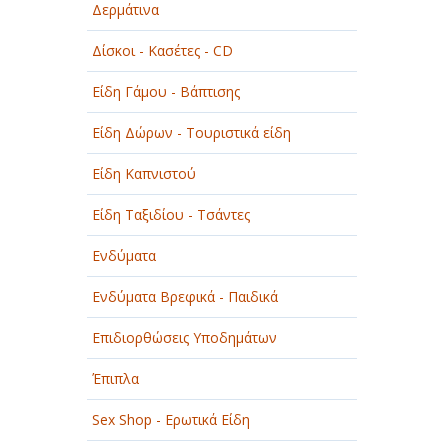
Δερμάτινα
ΟΜΟΡΦΙΑ
Δίσκοι - Κασέτες - CD
ΠΑΡΟΧΗ ΥΠΗΡΕΣΙΩΝ
Είδη Γάμου - Βάπτισης
ΤΕΧΝΙΚΑ - ΚΑΤΑΣΚΕΥΑΣΤΙΚΑ
Είδη Δώρων - Τουριστικά είδη
ΤΕΧΝΟΛΟΓΙΑ
Είδη Καπνιστού
ΥΓΕΙΑ - ΙΑΤΡΟΙ
Είδη Ταξιδίου - Τσάντες
ΦΑΓΗΤΟ
Ενδύματα
Ενδύματα Βρεφικά - Παιδικά
Επιδιορθώσεις Υποδημάτων
Έπιπλα
Sex Shop - Ερωτικά Είδη