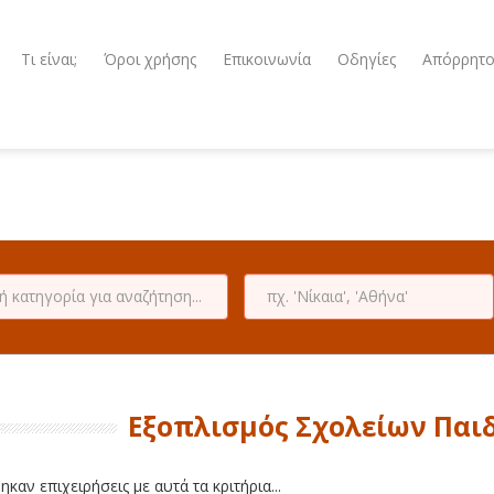
Τι είναι;
Όροι χρήσης
Επικοινωνία
Οδηγίες
Απόρρητ
Εξοπλισμός Σχολείων Παι
καν επιχειρήσεις με αυτά τα κριτήρια...