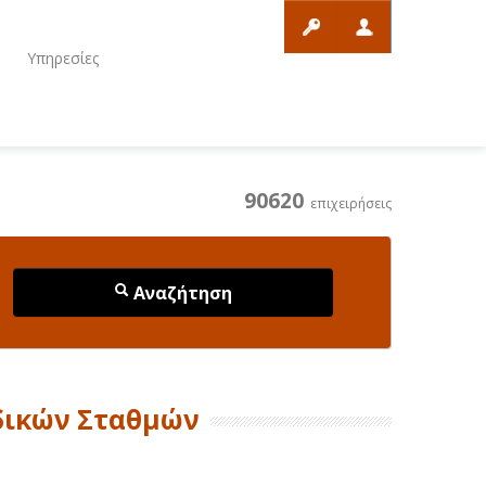
ο
Υπηρεσίες
90620
επιχειρήσεις
Αναζήτηση
δικών Σταθμών