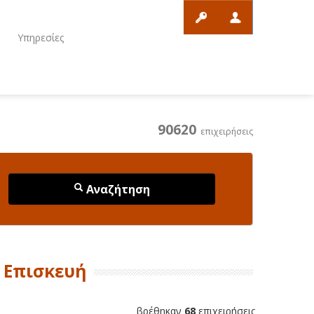
ο
Υπηρεσίες
90620
επιχειρήσεις
Αναζήτηση
 Επισκευή
βρέθηκαν
68
επιχειρήσεις