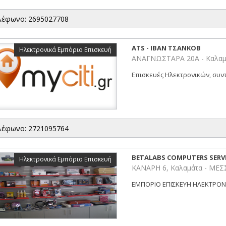
λέφωνο: 2695027708
ATS - ΙΒΑΝ ΤΣΑΝΚΟΒ
Ηλεκτρονικά Εμπόριο Επισκευή
ΑΝΑΓΝΩΣΤΑΡΑ 20Α - Καλαμ
Επισκευές Ηλεκτρονικών, συν
λέφωνο: 2721095764
BETALABS COMPUTERS SERVI
Ηλεκτρονικά Εμπόριο Επισκευή
ΚΑΝΑΡΗ 6, Καλαμάτα - ΜΕ
ΕΜΠΟΡΙΟ ΕΠΙΣΚΕΥΗ ΗΛΕΚΤΡΟΝ