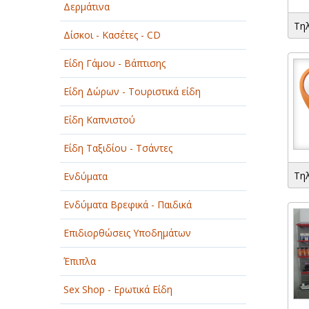
Δερμάτινα
ΟΜΟΡΦΙΑ
Τη
Δίσκοι - Κασέτες - CD
ΠΑΡΟΧΗ ΥΠΗΡΕΣΙΩΝ
Είδη Γάμου - Βάπτισης
ΤΕΧΝΙΚΑ - ΚΑΤΑΣΚΕΥΑΣΤΙΚΑ
Είδη Δώρων - Τουριστικά είδη
ΤΕΧΝΟΛΟΓΙΑ
Είδη Καπνιστού
ΥΓΕΙΑ - ΙΑΤΡΟΙ
Είδη Ταξιδίου - Τσάντες
ΦΑΓΗΤΟ
Τη
Ενδύματα
Ενδύματα Βρεφικά - Παιδικά
Επιδιορθώσεις Υποδημάτων
Έπιπλα
Sex Shop - Ερωτικά Είδη