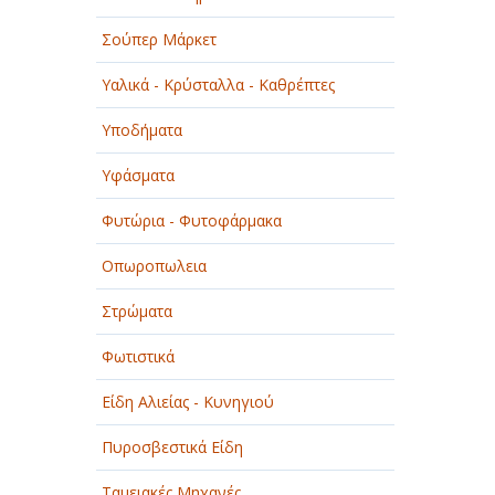
Σούπερ Μάρκετ
Υαλικά - Κρύσταλλα - Καθρέπτες
Υποδήματα
Υφάσματα
Φυτώρια - Φυτοφάρμακα
Οπωροπωλεια
Στρώματα
Φωτιστικά
Είδη Αλιείας - Κυνηγιού
Πυροσβεστικά Είδη
Ταμειακές Μηχανές