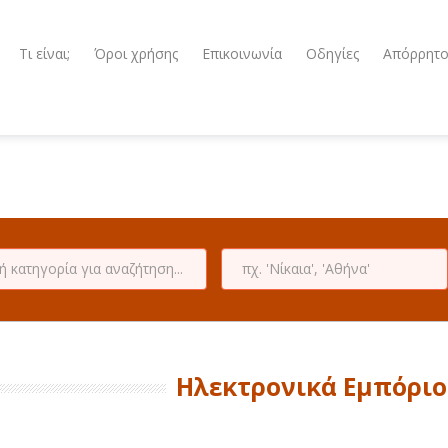
Τι είναι;
Όροι χρήσης
Επικοινωνία
Οδηγίες
Απόρρητ
Ηλεκτρονικά Εμπόριο