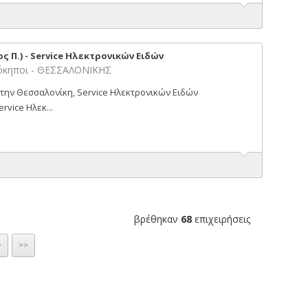
ς Π.) - Service Ηλεκτρονικών Ειδών
όκηποι - ΘΕΣΣΑΛΟΝΙΚΗΣ
στην Θεσσαλονίκη, Service Ηλεκτρονικών Ειδών
vice Ηλεκ...
βρέθηκαν
68
επιχειρήσεις
>
>>