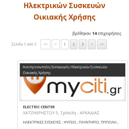
Ηλεκτρικών Συσκευών
Οικιακής Χρήσης
βρέθηκαν
14
επιχειρήσεις
Σελίδα 1 από 3
<<
<
1
2
3
>
>>
Αντιπροσωπείες Εισαγωγείς Ηλεκτρικών Συσκευών
Οικιακής Χρήσης
ELECTRIC CENTER
ΧΑΤΖΗΧΡΗΣΤΟΥ 5, Τρίπολη - ΑΡΚΑΔΙΑΣ
ΗΛΕΚΤΡΙΚΕΣ ΣΥΣΚΕΥΕΣ , ΨΥΓΕΙΟ , ΠΛΥΝΤΗΡΙΟ, ΤΡΙΠΟΛΗ...