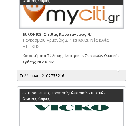
Οικιακής Χρήσης
EURONICS (Σπίθας Κωνσταντίνος Ν.)
Παγκοσμίου Αρμονίας 2, Νέα Ιωνία, Νέα Ιωνία -
ΑΤΤΙΚΗΣ
Καταστήματα Πώλησης Ηλεκτρικών Συσκευών Οικιακής
Χρήσης, ΝΕΑ ΙΩΝΙΑ...
Τηλέφωνο: 2102753216
Αντιπροσωπείες Εισαγωγείς Ηλεκτρικών Συσκευών
Οικιακής Χρήσης