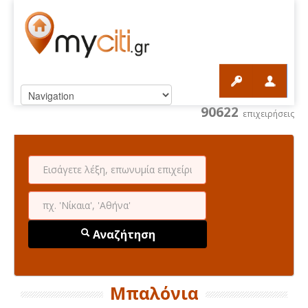
90622
επιχειρήσεις
Αναζήτηση
Μπαλόνια