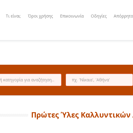
Τι είναι;
Όροι χρήσης
Επικοινωνία
Οδηγίες
Απόρρητ
Πρώτες Ύλες Καλλυντικών