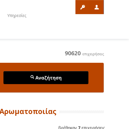
ο
Υπηρεσίες
90620
επιχειρήσεις
Αναζήτηση
 Αρωματοποιίας
βρέθηκαν
7
επιχειρήσεις