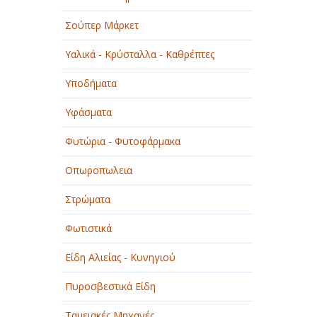
Σούπερ Μάρκετ
Υαλικά - Κρύσταλλα - Καθρέπτες
Υποδήματα
Υφάσματα
Φυτώρια - Φυτοφάρμακα
Οπωροπωλεια
Στρώματα
Φωτιστικά
Είδη Αλιείας - Κυνηγιού
Πυροσβεστικά Είδη
Ταμειακές Μηχανές