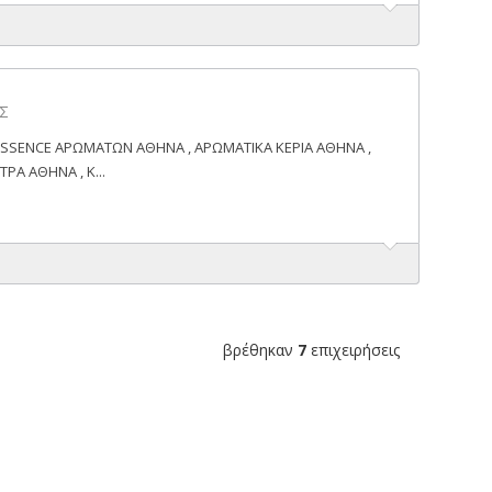
ΗΣ
SSENCE ΑΡΩΜΑΤΩΝ ΑΘΗΝΑ , ΑΡΩΜΑΤΙΚΑ ΚΕΡΙΑ ΑΘΗΝΑ ,
Α ΑΘΗΝΑ , Κ...
βρέθηκαν
7
επιχειρήσεις