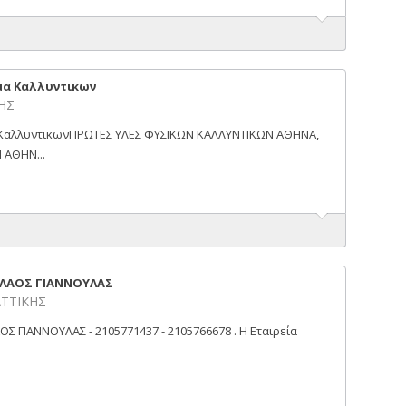
ημα Καλλυντικων
ΚΗΣ
α ΚαλλυντικωνΠΡΩΤΕΣ ΥΛΕΣ ΦΥΣΙΚΩΝ ΚΑΛΛΥΝΤΙΚΩΝ ΑΘΗΝΑ,
 ΑΘΗΝ...
ΚΟΛΑΟΣ ΓΙΑΝΝΟΥΛΑΣ
 ΑΤΤΙΚΗΣ
Σ ΓΙΑΝΝΟΥΛΑΣ - 2105771437 - 2105766678 . Η Εταιρεία