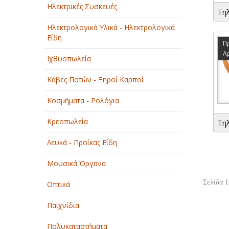
Ηλεκτρικές Συσκευές
Τη
Ηλεκτρολογικά Υλικά - Ηλεκτρολογικά
Είδη
Π
Α
Ιχθυοπωλεία
Κάβες Ποτών - Ξηροί Καρποί
Κοσμήματα - Ρολόγια
Κρεοπωλεία
Τη
Λευκά - Προίκας Είδη
Μουσικά Όργανα
Σελίδα 1
Οπτικά
Παιχνίδια
Πολυκαταστήματα