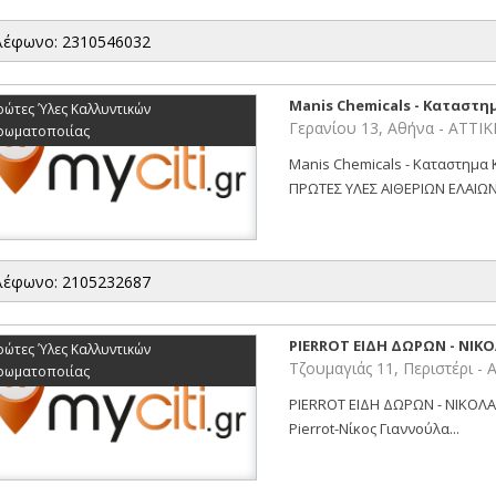
λέφωνο: 2310546032
Manis Chemicals - Καταστ
ρώτες Ύλες Καλλυντικών
Γερανίου 13, Αθήνα - ΑΤΤΙ
ρωματοποιίας
Manis Chemicals - Καταστημ
ΠΡΩΤΕΣ ΥΛΕΣ ΑΙΘΕΡΙΩΝ ΕΛΑΙΩΝ
λέφωνο: 2105232687
PIERROT ΕΙΔΗ ΔΩΡΩΝ - ΝΙ
ρώτες Ύλες Καλλυντικών
Τζουμαγιάς 11, Περιστέρι -
ρωματοποιίας
PIERROT ΕΙΔΗ ΔΩΡΩΝ - ΝΙΚΟΛΑΟ
Pierrot-Νίκος Γιαννούλα...