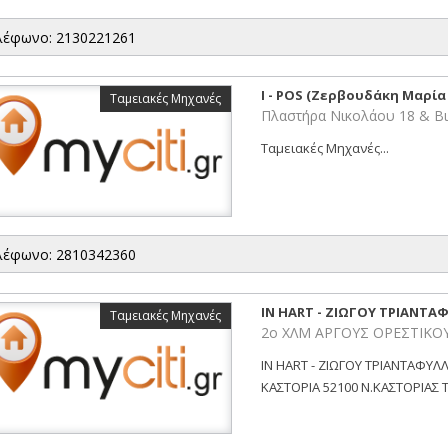
λέφωνο: 2130221261
I - POS (Ζερβουδάκη Μαρία Ι
Ταμειακές Μηχανές
Πλαστήρα Νικολάου 18 & Βι
Ταμειακές Μηχανές...
λέφωνο: 2810342360
IN HART - ΖΙΩΓΟΥ ΤΡΙΑΝΤΑ
Ταμειακές Μηχανές
2ο ΧΛΜ ΑΡΓΟΥΣ ΟΡΕΣΤΙΚΟΥ
IN HART - ΖΙΩΓΟΥ ΤΡΙΑΝΤΑΦΥΛ
ΚΑΣΤΟΡΙΑ 52100 Ν.ΚΑΣΤΟΡΙΑΣ Τη