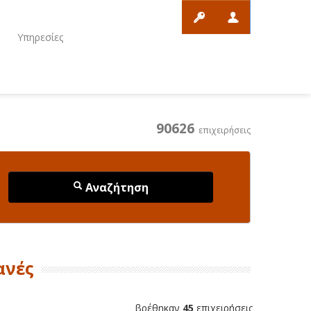
ο
Υπηρεσίες
90626
επιχειρήσεις
Αναζήτηση
ανές
βρέθηκαν
45
επιχειρήσεις