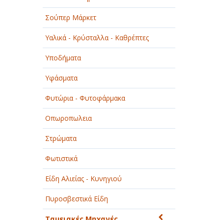
Σούπερ Μάρκετ
Υαλικά - Κρύσταλλα - Καθρέπτες
Υποδήματα
Υφάσματα
Φυτώρια - Φυτοφάρμακα
Οπωροπωλεια
Στρώματα
Φωτιστικά
Είδη Αλιείας - Κυνηγιού
Πυροσβεστικά Είδη
Ταμειακές Μηχανές