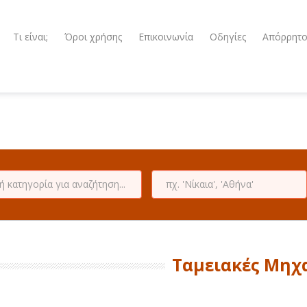
Τι είναι;
Όροι χρήσης
Επικοινωνία
Οδηγίες
Απόρρητ
Ταμειακές Μηχ