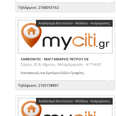
Τηλέφωνο: 2168093162
Αναλώσιμα Εκτυπωτών - Μελάνια - Αναγομώσεις
CARBONTEC - ΜΑΓΓΑΝΙΑΡΗΣ ΠΕΤΡΟΥ ΟΕ
Σύρου 20 & Λήμνου, Μεταμόρφωση - ΑΤΤΙΚΗΣ
Κατασκευές και Εμπόριο Ειδών Γραφίτη...
Τηλέφωνο: 2105158891
Αναλώσιμα Εκτυπωτών - Μελάνια - Αναγομώσεις