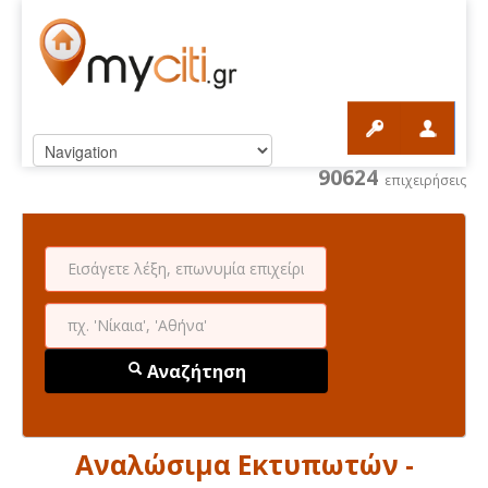
90624
επιχειρήσεις
Αναζήτηση
Αναλώσιμα Εκτυπωτών -