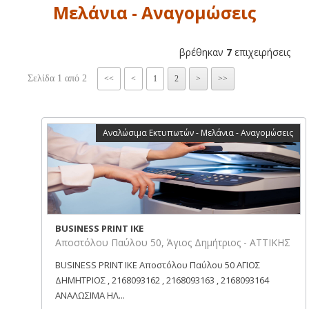
Μελάνια - Αναγομώσεις
βρέθηκαν
7
επιχειρήσεις
Σελίδα 1 από 2
<<
<
1
2
>
>>
Αναλώσιμα Εκτυπωτών - Μελάνια - Αναγομώσεις
BUSINESS PRINT ΙΚΕ
Αποστόλου Παύλου 50, Άγιος Δημήτριος - ΑΤΤΙΚΗΣ
BUSINESS PRINT ΙΚΕ Αποστόλου Παύλου 50 ΑΓΙΟΣ
ΔΗΜΗΤΡΙΟΣ , 2168093162 , 2168093163 , 2168093164
ΑΝΑΛΩΣΙΜΑ ΗΛ...