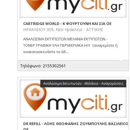
CARTRIDGE WORLD - Κ ΦΟΥΡΤΟΥΝΗ ΚΑΙ ΣΙΑ ΟΕ
ΗΡΑΚΛΕΙΟΥ 309, Νέο Ηράκλειο - ΑΤΤΙΚΗΣ
ΑΝΑΛΩΣΙΜΑ ΕΚΤΥΠΩΤΩΝ ΜΕΛΑΝΙΑ ΕΚΤΥΠΩΤΩΝ -
ΤΟΝΕΡ ΓΡΑΦΙΚΗ ΥΛΗ ΠΕΡΙΦΕΡΙΑΚΑ Η/Υ Ξαναγεμίστε ή
ανακατασκευάστε το άδ...
Τηλέφωνο: 2155302561
Αναλώσιμα Εκτυπωτών - Μελάνια - Αναγομώσεις
DR REFILL - ΛΟΗΣ ΘΕΟΦΑΝΗΣ ΖΟΥΜΠΟΥΛΗΣ ΒΑΣΙΛΕΙΟΣ
ΟΕ