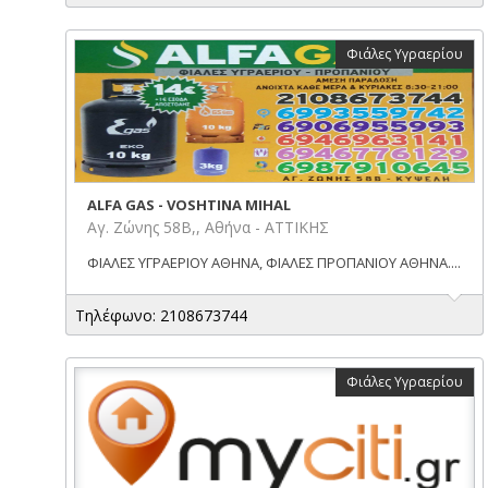
Φιάλες Υγραερίου
ALFA GAS - VOSHTINA MIHAL
Αγ. Ζώνης 58Β,, Αθήνα - ΑΤΤΙΚΗΣ
ΦΙΑΛΕΣ ΥΓΡΑΕΡΙΟΥ ΑΘΗΝΑ, ΦΙΑΛΕΣ ΠΡΟΠΑΝΙΟΥ ΑΘΗΝΑ....
Τηλέφωνο: 2108673744
Φιάλες Υγραερίου