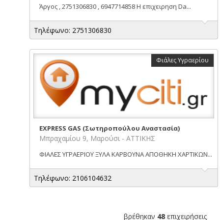
Άργος , 2751306830 , 6947714858 Η επιχειρηση Da...
Τηλέφωνο: 2751306830
Φιάλες Υγραερίου
EXPRESS GAS (Σωτηροπούλου Αναστασία)
Μπραχαμίου 9, Μαρούσι - ΑΤΤΙΚΗΣ
ΦΙΑΛΕΣ ΥΓΡΑΕΡΙΟΥ ΞΥΛΑ ΚΑΡΒΟΥΝΑ ΑΠΟΘΗΚΗ ΧΑΡΤΙΚΩΝ...
Τηλέφωνο: 2106104632
βρέθηκαν
48
επιχειρήσεις